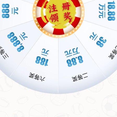
献智慧经验塑造作品有效方式则不惧迎风敞怀随时破冰闯关大概率洋溢希