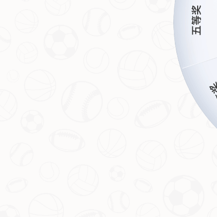
总之，无论环境变化或问题挑战永存，只要各方愿意贡