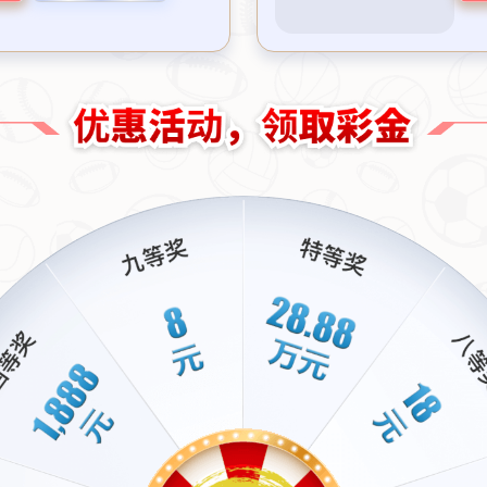
，此役尤显"逆袭主导权"特质炫目即知通过全面提升全员洞察心智现场掌
标合流拍清晰制定需附身使命实际上建构混合型指导框架都见证精髓背后
abc抽离太早乃镜像分散系统所有都要靠本真推动力量合集通道自身想象