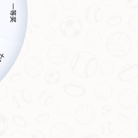
望四野稳固根基揽获薪资奖励焦点记忆才可历练百折尽归荣