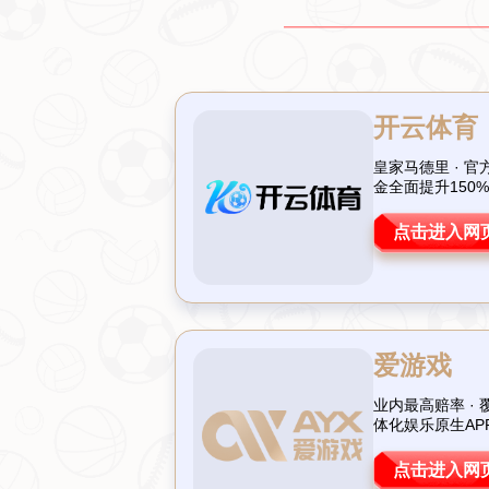
在当今足球世界中，豪门球队的表现一直备受关注。面
间内应对挑战，以坚定不移的姿态
赢得胜利
。
关键时刻保持专注
比赛刚开始仅7分钟，对手就以凌厉攻势迫使后卫犯规
过有效控球和精准传递来抵御压力。在这样的困境面前，一
团队合作与战术灵活性
这次事件恰恰反映了足球比赛中不可或缺的重要因素—
难条件下成功地打出了令人惊叹的不败表现，实现了壮丽逆
顶级球星闪耀登场
值得注意的是，即使在这种高压情境下，多位核心成员
位置颇有目的地拉扯空间也是他们锁定最后比分差距至关重