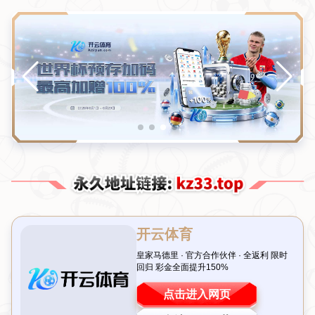
世界台协主席：赵心童创造斯诺克新纪元，引领
运动迈向巅峰
引言：一位天才球员的崛起点燃斯诺克新篇章
在全球体育舞台上，斯诺克作为一项兼具技巧与智慧的运动，一直以
其独特的魅力吸引着无数粉丝。而近年来，一位年轻的中国球员——
赵心童，以其惊人的天赋和突破性的表现，不仅征服了赛场，更赢得
了世界台协主席的高度评价。主席直言：“赵心童改写了斯诺克历史，
他将这项运动推向了新的高度。”这句话不仅是对赵心童个人成就的肯
定，也标志着
斯诺克运动
在全球范围内迈入了全新的发展阶段。今