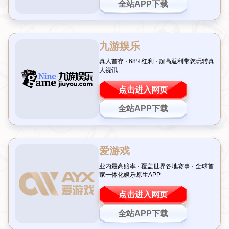
天，我们就来探讨这位天才球员如何成为斯诺克历史的转折点。
赵心童的耀眼成就：从新人到冠军
提到赵心童，很多人会立刻联想到他在2021年英国锦标赛上的惊艳表
现。这位年仅24岁的中国选手，在决赛中以10-5的比分击败了比利时
名将布雷切尔，成为历史上首位获得三大赛冠军的中国球员。这一胜
利不仅仅是个人荣誉，更是
中国斯诺克
在国际舞台上的里程碑。世界
台协主席对此评论道：“赵心童的胜利证明了斯诺克不再是传统强国的
专属，他的出现让这项运动的全球化进程加速。”
此外，赵心童在比赛中展现出的精准打击和冷静心态，也让人们看到
了他与众不同的潜力。他的风格被专家形容为“既有奥沙利文的攻击
性，又有希金斯的沉稳”，这种罕见的综合素质无疑为
斯诺克历史
增添
了新的色彩。